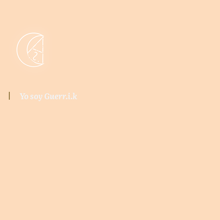
Yo soy Guerr.i.k