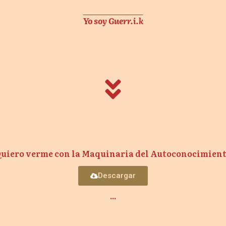
Yo soy Guerr.i.k
uiero verme con la Maquinaria del Autoconocimien
Descargar
...