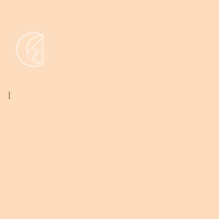
Yo soy Guerr.i.k