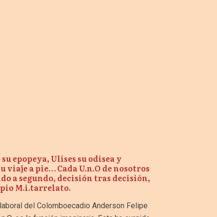
su epopeya, Ulises su odisea y
u viaje a pie… Cada U.n.O de nosotros
do a segundo, decisión tras decisión,
pio M.i.tarrelato.
 laboral del Colomboecadio Anderson Felipe