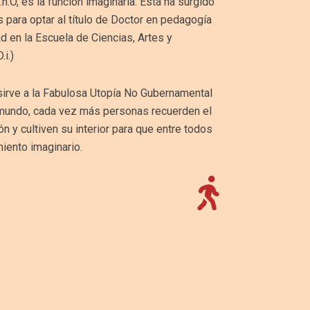
.O, es la función imaginaria. Esta ha surgido
para optar al título de Doctor en pedagogía
dad en la Escuela de Ciencias, Artes y
.i.)
sirve a la Fabulosa Utopía No Gubernamental
 mundo, cada vez más personas recuerden el
n y cultiven su interior para que entre todos
iento imaginario.