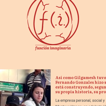
función imaginaria
Así como Gilgamesh tuvo 
Fernando Gonzales hizo s
está construyendo, segun
su propia historia, su pro
La empresa personal, social y